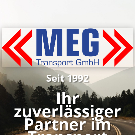
Seit 1992
Ihr
zuverlässiger
Partner im