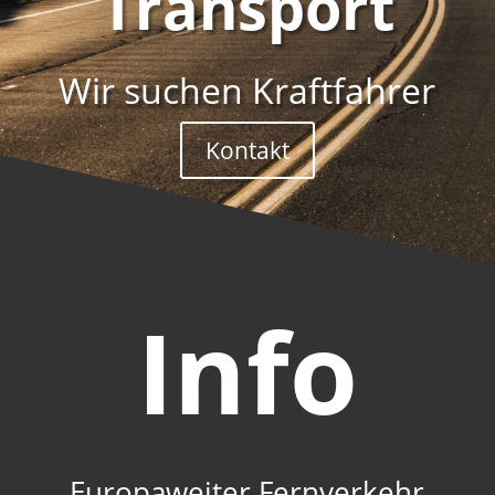
Transport
Wir suchen Kraftfahrer
Kontakt
Info
Europaweiter Fernverkehr