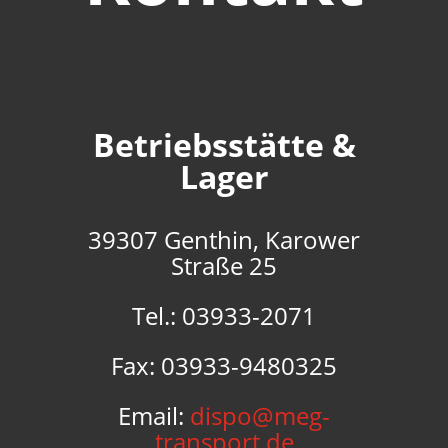
Betriebsstätte &
Lager
39307 Genthin, Karower
Straße 25
Tel.: 03933-2071
Fax: 03933-9480325
Email:
dispo@meg-
transport.de